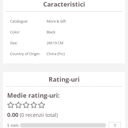
Caracteristici
Catalogue:
More & Gift
Color:
Black
Size:
26X19 CM
Country of Origin:
China (Prc)
Rating-uri
Medie rating-uri:
0.00
(0 recenzii total)
0
5 stele