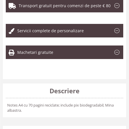
Transport gratuit pentru comenzi de peste € 80
.
Servicii complete de personalizare
Machetari gratuite
Descriere
Notes A4 cu 70 pagini reciclate; include pix biodegradabil; Mina
albastra.