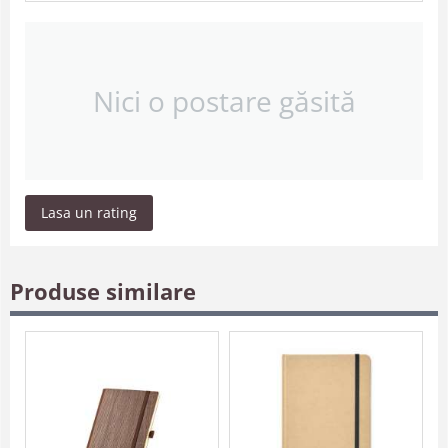
Nici o postare găsită
Lasa un rating
Produse similare