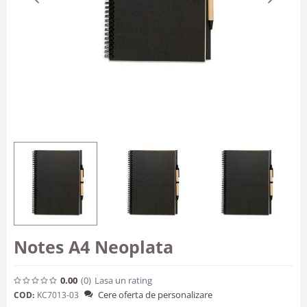
Notes A4 Neoplata
0.00
(0
)
Lasa un rating
Cere oferta de personalizare
COD:
KC7013-03