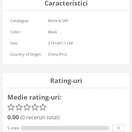
Caracteristici
Catalogue:
More & Gift
Color:
Black
Size:
21X14X1,1 CM
Country of Origin:
China (Prc)
Rating-uri
Medie rating-uri:
0.00
(0 recenzii total)
0
5 stele