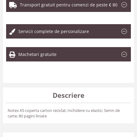
Transport gratuit pentru comenzi de peste € 80
.
Servicii complete de personalizare
Machetari gratuite
Descriere
Notes A5 coperta carton reciclat; Inchidere cu elastic; Semn de
carte; 80 pagini liniate