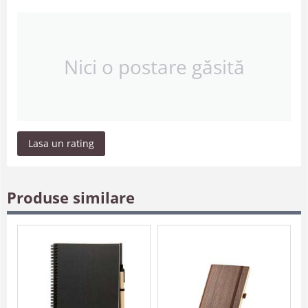
Nici o postare găsită
Lasa un rating
Produse similare