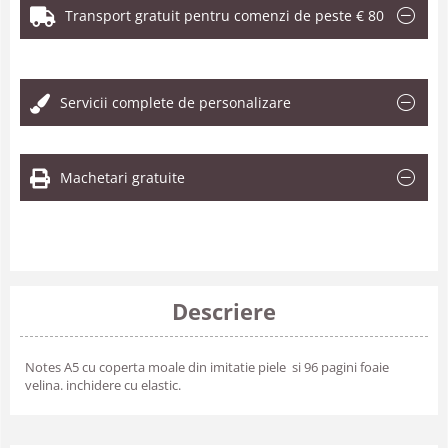
Transport gratuit pentru comenzi de peste € 80
.
Servicii complete de personalizare
Machetari gratuite
Descriere
Notes A5 cu coperta moale din imitatie piele si 96 pagini foaie
velina. inchidere cu elastic.