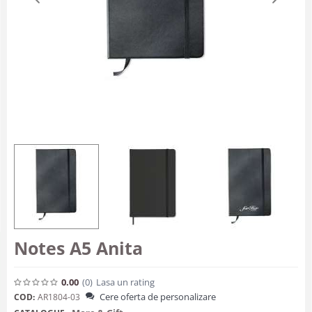
Notes A5 Anita
0.00
(0
)
Lasa un rating
Cere oferta de personalizare
COD:
AR1804-03