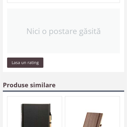
Nici o postare găsită
Lasa un rating
Produse similare