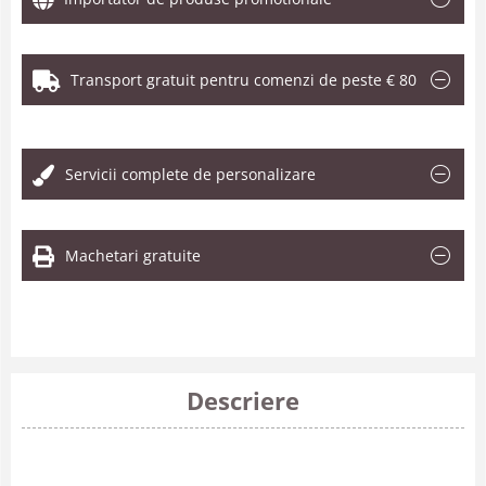
Transport gratuit pentru comenzi de peste € 80
.
Servicii complete de personalizare
Machetari gratuite
Descriere