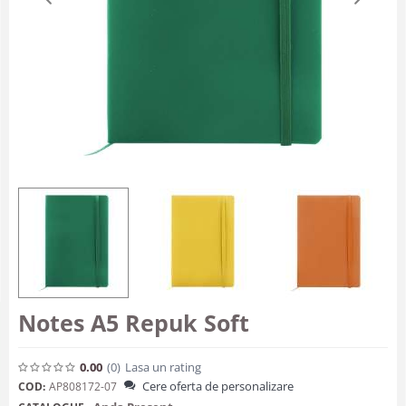
Notes A5 Repuk Soft
0.00
(0
)
Lasa un rating
Cere oferta de personalizare
COD:
AP808172-07