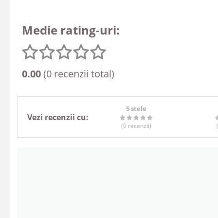
Medie rating-uri:
0.00
(0 recenzii total)
5 stele
Vezi recenzii cu:
(0
recenzii
)