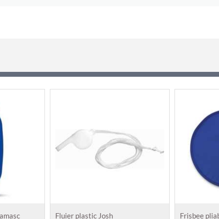
Damasc
Fluier plastic Josh
Frisbee plia