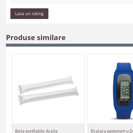
Lasa un rating
Produse similare
Bete gonflabile Aralia
Bratara pedometru 