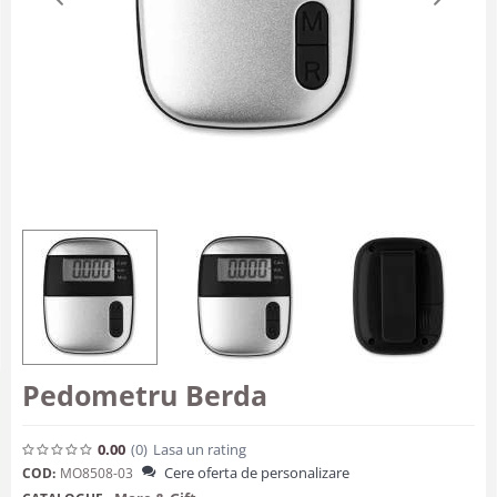
Pedometru Berda
0.00
(0
)
Lasa un rating
Cere oferta de personalizare
COD:
MO8508-03