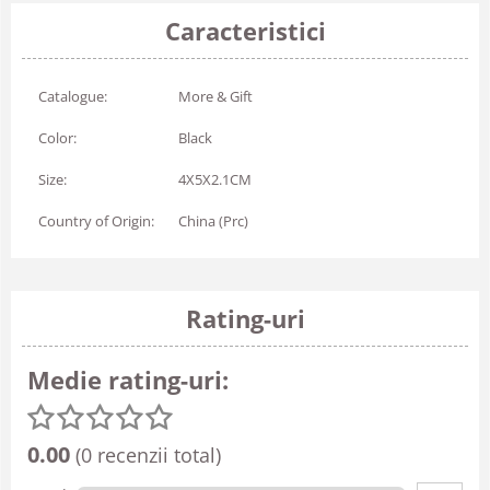
Caracteristici
Catalogue:
More & Gift
Color:
Black
Size:
4X5X2.1CM
Country of Origin:
China (Prc)
Rating-uri
Medie rating-uri:
0.00
(0 recenzii total)