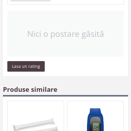
Nici o postare găsită
Lasa un rating
Produse similare