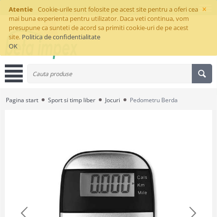
×
Atentie
Cookie-urile sunt folosite pe acest site pentru a oferi cea
mai buna experienta pentru utilizator. Daca veti continua, vom
presupune ca sunteti de acord sa primiti cookie-uri de pe acest
site.
Politica de confidentialitate
OK
Pagina start
Sport si timp liber
Jocuri
Pedometru Berda