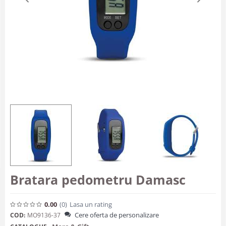
Bratara pedometru Damasc
0.00
(0
)
Lasa un rating
Cere oferta de personalizare
COD:
MO9136-37