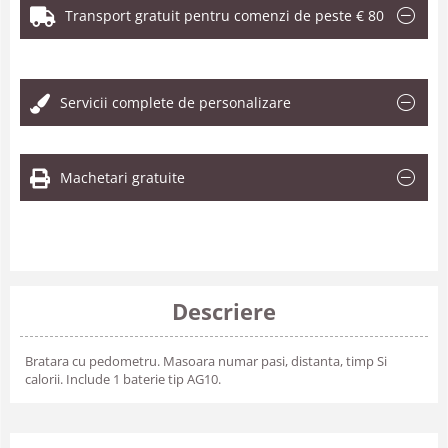
Transport gratuit pentru comenzi de peste € 80
.
Servicii complete de personalizare
Machetari gratuite
Descriere
Bratara cu pedometru. Masoara numar pasi, distanta, timp Si
calorii. Include 1 baterie tip AG10.