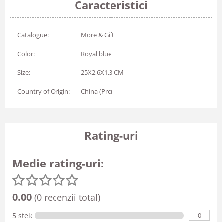
Caracteristici
Catalogue:
More & Gift
Color:
Royal blue
Size:
25X2,6X1,3 CM
Country of Origin:
China (Prc)
Rating-uri
Medie rating-uri:
0.00
(0 recenzii total)
0
5 stele