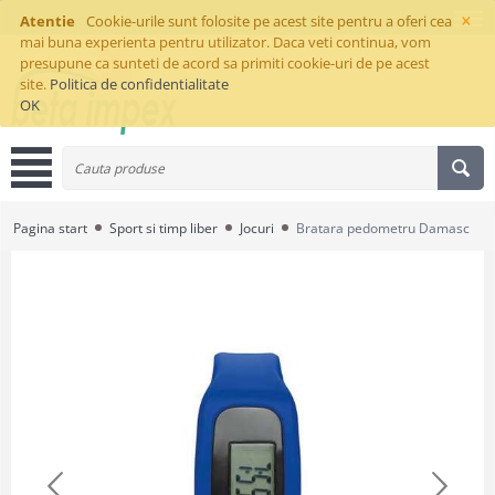
×
Atentie
Cookie-urile sunt folosite pe acest site pentru a oferi cea
mai buna experienta pentru utilizator. Daca veti continua, vom
presupune ca sunteti de acord sa primiti cookie-uri de pe acest
site.
Politica de confidentialitate
OK
Pagina start
Sport si timp liber
Jocuri
Bratara pedometru Damasc