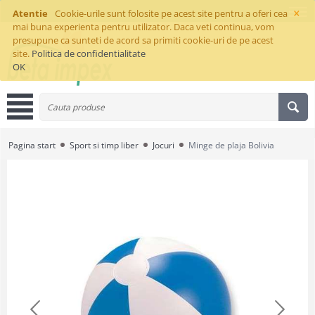
×
Atentie
Cookie-urile sunt folosite pe acest site pentru a oferi cea
mai buna experienta pentru utilizator. Daca veti continua, vom
presupune ca sunteti de acord sa primiti cookie-uri de pe acest
site.
Politica de confidentialitate
OK
Pagina start
Sport si timp liber
Jocuri
Minge de plaja Bolivia