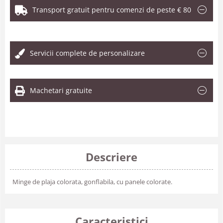
Transport gratuit pentru comenzi de peste € 80
.
Servicii complete de personalizare
Machetari gratuite
Descriere
Minge de plaja colorata, gonflabila, cu panele colorate.
Caracteristici