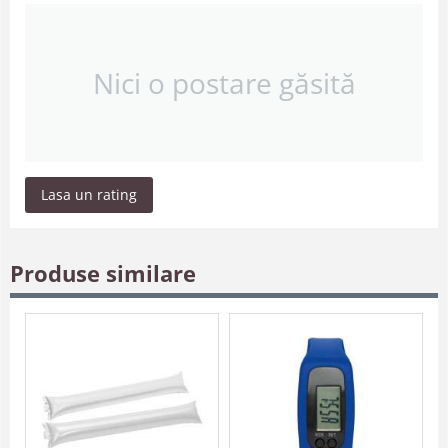
Nici o postare găsită
Lasa un rating
Produse similare