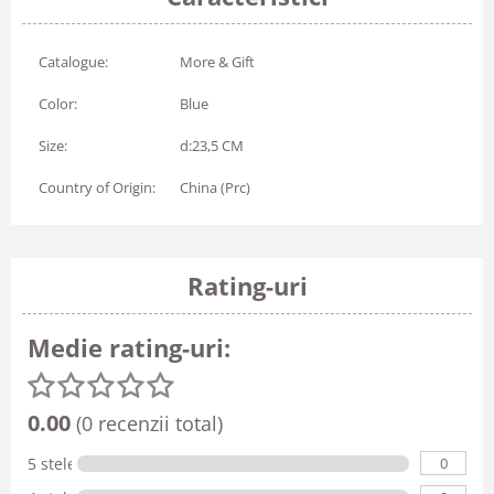
Catalogue:
More & Gift
Color:
Blue
Size:
d:23,5 CM
Country of Origin:
China (Prc)
Rating-uri
Medie rating-uri:
0.00
(0 recenzii total)
0
5 stele