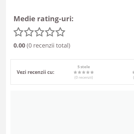
Medie rating-uri:
0.00
(0 recenzii total)
5 stele
Vezi recenzii cu:
(0
recenzii
)