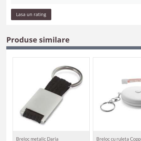
Lasa un rating
Produse similare
Breloc metalic Daria
Breloc cu ruleta Copp