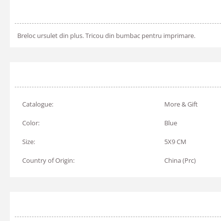
Breloc ursulet din plus. Tricou din bumbac pentru imprimare.
Catalogue:
More & Gift
Color:
Blue
Size:
5X9 CM
Country of Origin:
China (Prc)