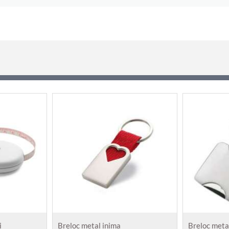
i
Breloc metal inima
Breloc meta