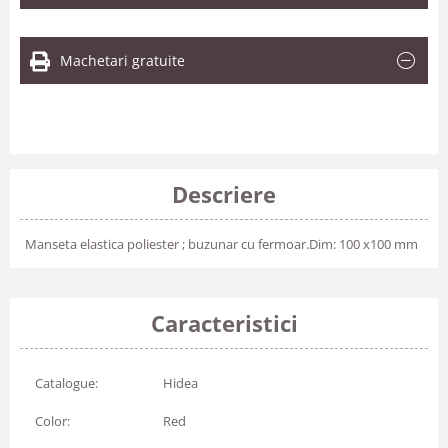
Machetari gratuite
Descriere
Manseta elastica poliester ; buzunar cu fermoar.Dim: 100 x100 mm
Caracteristici
Catalogue:
Hidea
Color:
Red