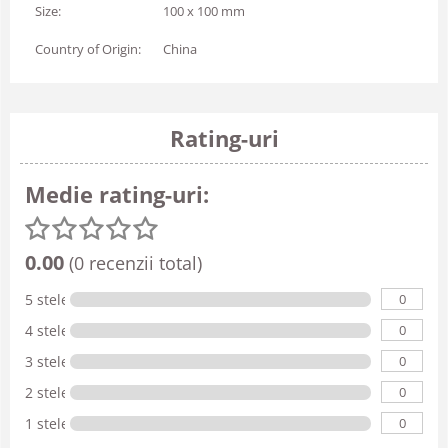
Size:
100 x 100 mm
Country of Origin:
China
Rating-uri
Medie rating-uri:
0.00
(0 recenzii total)
0
5 stele
0
4 stele
0
3 stele
0
2 stele
0
1 stele