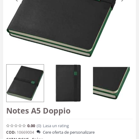
Notes A5 Doppio
0.00
(0
)
Lasa un rating
Cere oferta de personalizare
COD:
10669004