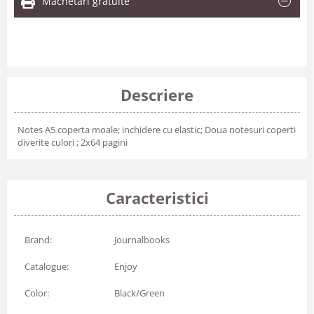
Machetari gratuite
Descriere
Notes A5 coperta moale; inchidere cu elastic; Doua notesuri coperti
diverite culori ; 2x64 pagini
Caracteristici
Brand:
Journalbooks
Catalogue:
Enjoy
Color:
Black/Green