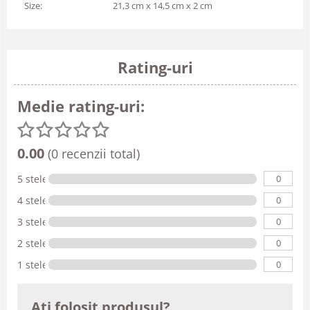
Size:
21,3 cm x 14,5 cm x 2 cm
Rating-uri
Medie rating-uri:
0.00
(0 recenzii total)
0
5 stele
0
4 stele
0
3 stele
0
2 stele
0
1 stele
Ati folosit produsul?