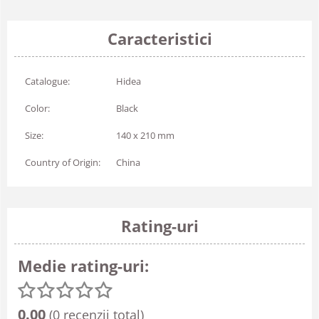
Caracteristici
Catalogue:
Hidea
Color:
Black
Size:
140 x 210 mm
Country of Origin:
China
Rating-uri
Medie rating-uri:
0.00
(0 recenzii total)