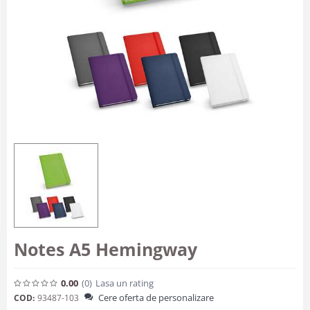
Notes A5 Hemingway
0.00
(0
)
Lasa un rating
Cere oferta de personalizare
COD:
93487-103