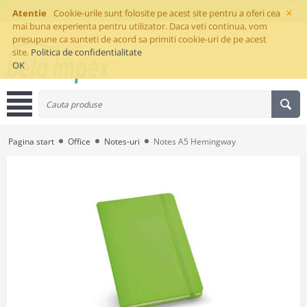
×
Atentie
Cookie-urile sunt folosite pe acest site pentru a oferi cea
mai buna experienta pentru utilizator. Daca veti continua, vom
presupune ca sunteti de acord sa primiti cookie-uri de pe acest
site.
Politica de confidentialitate
OK
Pagina start
Office
Notes-uri
Notes A5 Hemingway