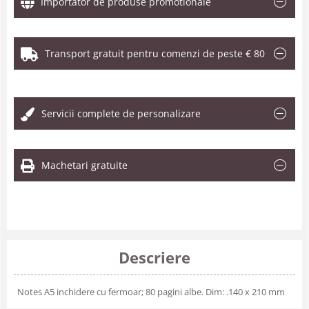
Importator de produse promotionale
Transport gratuit pentru comenzi de peste € 80
.
Servicii complete de personalizare
Machetari gratuite
Descriere
Notes A5 inchidere cu fermoar; 80 pagini albe. Dim: .140 x 210 mm