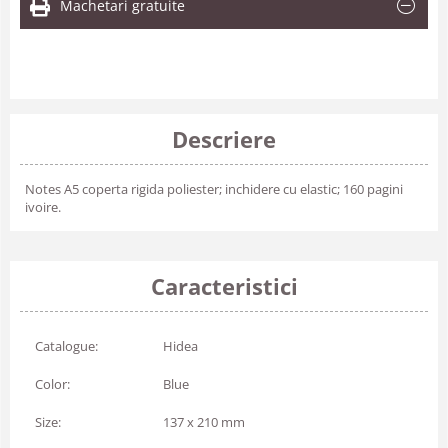
Machetari gratuite
Descriere
Notes A5 coperta rigida poliester; inchidere cu elastic; 160 pagini
ivoire.
Caracteristici
Catalogue:
Hidea
Color:
Blue
Size:
137 x 210 mm