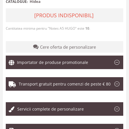
Hidea
CATALOGUE:
[PRODUS INDISPONIBIL]
Cantitatea minima pentru "Notes A5 HUGO" este
10
.
Cere oferta de personalizare
Importator de produse promotionale
Transport gratuit pentru comenzi de peste € 80
.
Servicii complete de personalizare