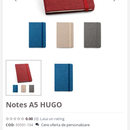
Notes A5 HUGO
0.00
(0
)
Lasa un rating
Cere oferta de personalizare
COD:
93591-104