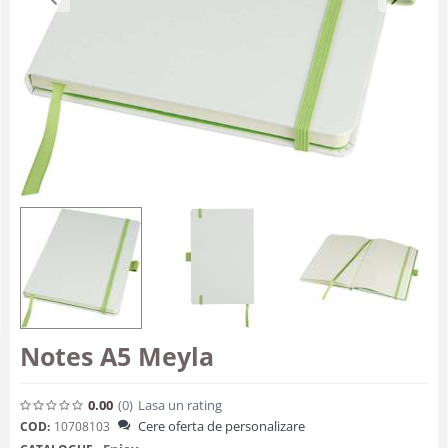
Notes A5 Meyla
0.00
(0
)
Lasa un rating
Cere oferta de personalizare
COD:
10708103