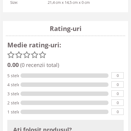
Size:
21,4 cm x 14,5 cm x 0 cm
Rating-uri
Medie rating-uri:
0.00
(0 recenzii total)
0
5 stele
0
4 stele
0
3 stele
0
2 stele
0
1 stele
Ati folosit produsul?