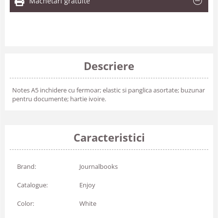
Machetari gratuite
Descriere
Notes A5 inchidere cu fermoar; elastic si panglica asortate; buzunar
pentru documente; hartie ivoire.
Caracteristici
Brand:
Journalbooks
Catalogue:
Enjoy
Color:
White