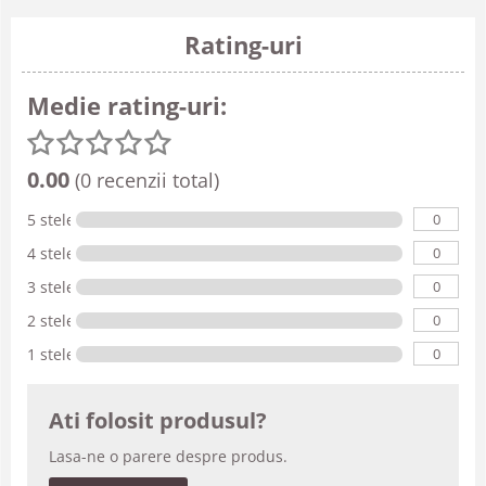
Rating-uri
Medie rating-uri:
0.00
(0 recenzii total)
0
5 stele
0
4 stele
0
3 stele
0
2 stele
0
1 stele
Ati folosit produsul?
Lasa-ne o parere despre produs.