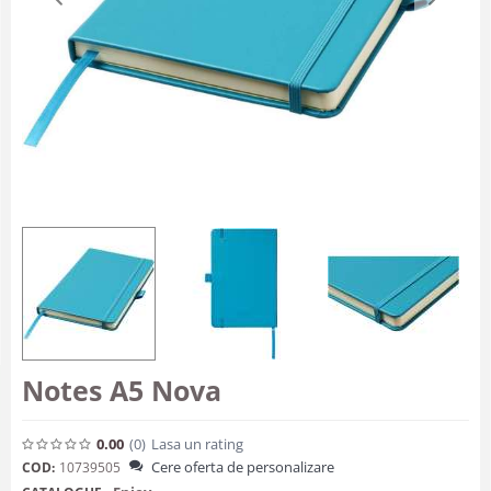
Notes A5 Nova
0.00
(0
)
Lasa un rating
Cere oferta de personalizare
COD:
10739505