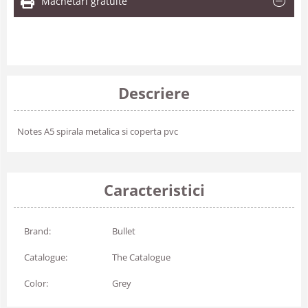
Machetari gratuite
Descriere
Notes A5 spirala metalica si coperta pvc
Caracteristici
Brand:
Bullet
Catalogue:
The Catalogue
Color:
Grey