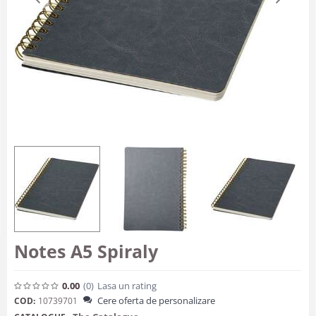
Notes A5 Spiraly
0.00
(0
)
Lasa un rating
Cere oferta de personalizare
COD:
10739701