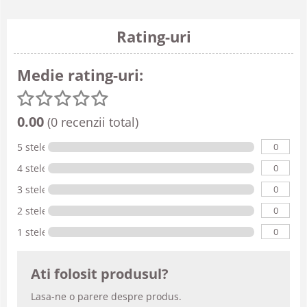
Rating-uri
Medie rating-uri:
0.00
(0 recenzii total)
0
5 stele
0
4 stele
0
3 stele
0
2 stele
0
1 stele
Ati folosit produsul?
Lasa-ne o parere despre produs.