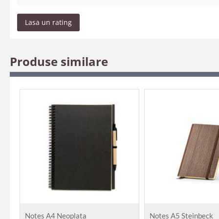
Lasa un rating
Produse similare
Notes A4 Neoplata
Notes A5 Steinbeck