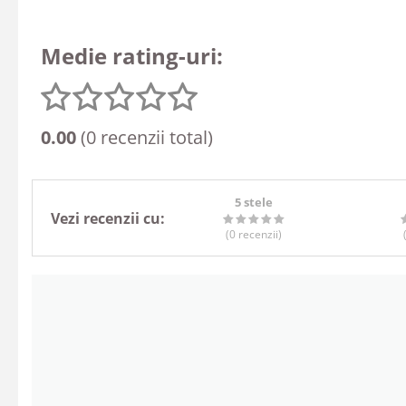
Medie rating-uri:
0.00
(0 recenzii total)
5 stele
Vezi recenzii cu:
(0
recenzii
)