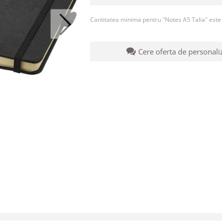
Cantitatea minima pentru "Notes A5 Talia" est
Cere oferta de personali