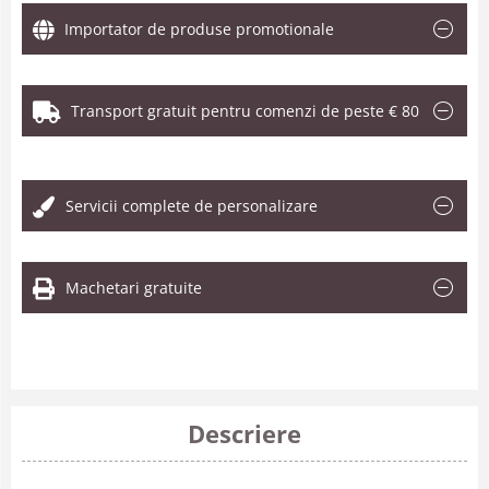
Importator de produse promotionale
Transport gratuit pentru comenzi de peste € 80
.
Servicii complete de personalizare
Machetari gratuite
Descriere