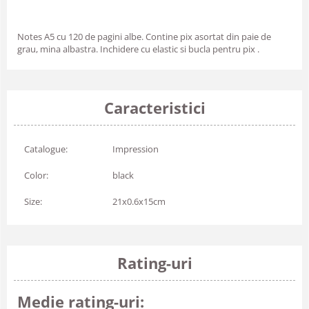
Notes A5 cu 120 de pagini albe. Contine pix asortat din paie de
grau, mina albastra. Inchidere cu elastic si bucla pentru pix .
Caracteristici
Catalogue:
Impression
Color:
black
Size:
21x0.6x15cm
Rating-uri
Medie rating-uri: