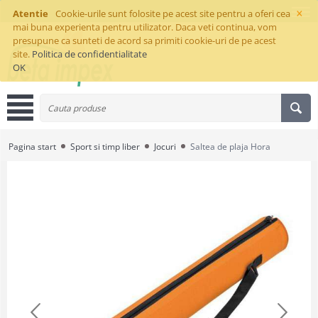
×
Atentie
Cookie-urile sunt folosite pe acest site pentru a oferi cea
mai buna experienta pentru utilizator. Daca veti continua, vom
presupune ca sunteti de acord sa primiti cookie-uri de pe acest
site.
Politica de confidentialitate
OK
Pagina start
Sport si timp liber
Jocuri
Saltea de plaja Hora