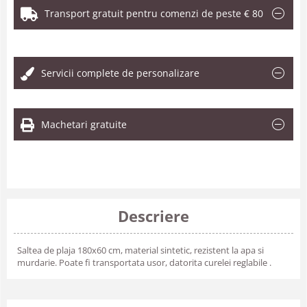
Transport gratuit pentru comenzi de peste € 80
.
Servicii complete de personalizare
Machetari gratuite
Descriere
Saltea de plaja 180x60 cm, material sintetic, rezistent la apa si
murdarie. Poate fi transportata usor, datorita curelei reglabile .