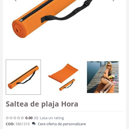
Saltea de plaja Hora
0.00
(0
)
Lasa un rating
Cere oferta de personalizare
COD:
5861310