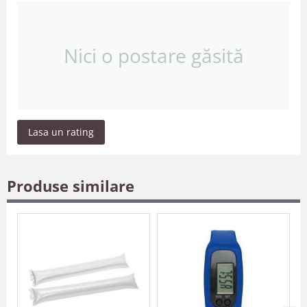
Nici o postare găsită
Lasa un rating
Produse similare