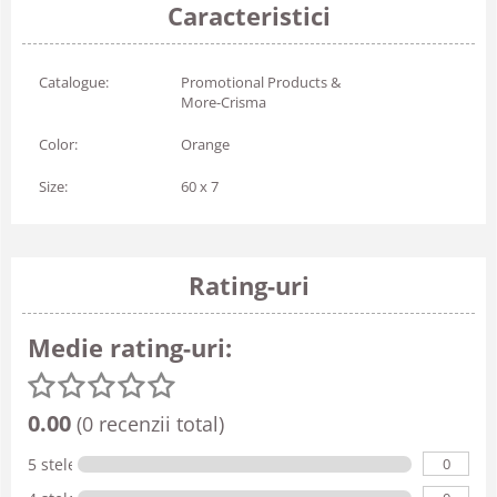
Caracteristici
Catalogue:
Promotional Products &
More-Crisma
Color:
Orange
Size:
60 x 7
Rating-uri
Medie rating-uri:
0.00
(0 recenzii total)
0
5 stele