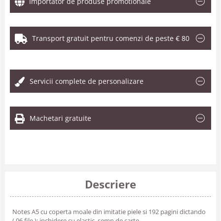
Importator de produse promotionale
Transport gratuit pentru comenzi de peste € 80
.
Servicii complete de personalizare
Machetari gratuite
Descriere
Notes A5 cu coperta moale din imitatie piele si 192 pagini dictando
( 96 file ); inchidere cu elastic, semn de carte .