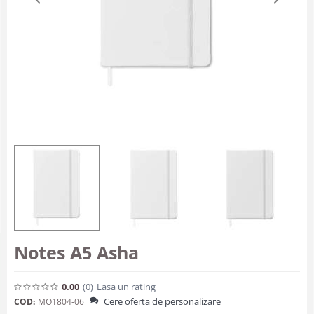
Notes A5 Asha
0.00
(0
)
Lasa un rating
Cere oferta de personalizare
COD:
MO1804-06