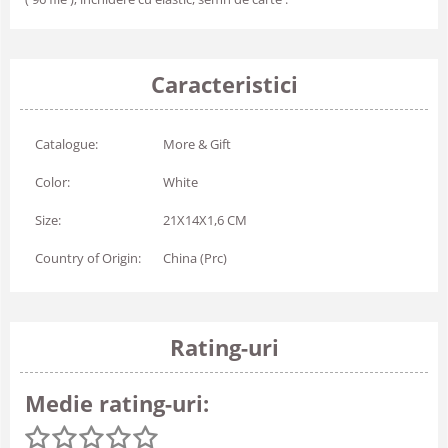
Caracteristici
Catalogue:
More & Gift
Color:
White
Size:
21X14X1,6 CM
Country of Origin:
China (Prc)
Rating-uri
Medie rating-uri: