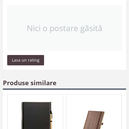
Nici o postare găsită
Lasa un rating
Produse similare