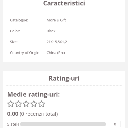
Caracteristici
Catalogue:
More & Gift
Color:
Black
Size:
21X15,5X1,2
Country of Origin:
China (Prc)
Rating-uri
Medie rating-uri:
0.00
(0 recenzii total)
0
5 stele