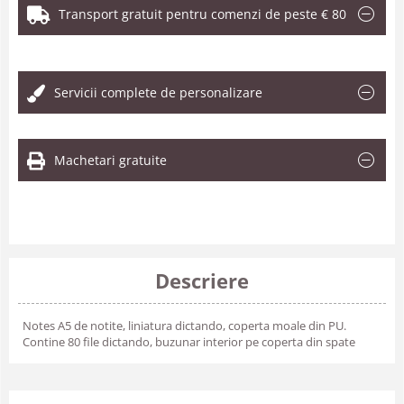
Transport gratuit pentru comenzi de peste € 80
.
Servicii complete de personalizare
Machetari gratuite
Descriere
Notes A5 de notite, liniatura dictando, coperta moale din PU.
Contine 80 file dictando, buzunar interior pe coperta din spate