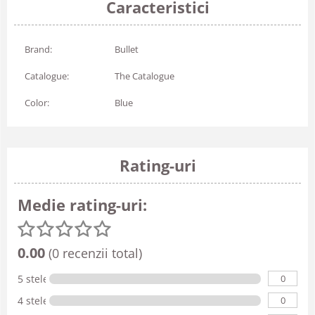
Caracteristici
Brand:
Bullet
Catalogue:
The Catalogue
Color:
Blue
Rating-uri
Medie rating-uri:
0.00
(0 recenzii total)
0
5 stele
0
4 stele