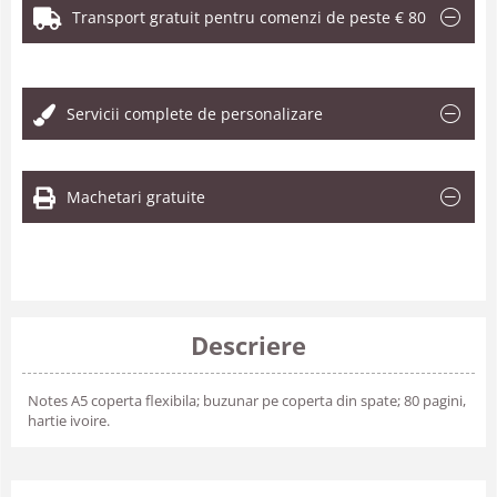
Transport gratuit pentru comenzi de peste € 80
.
Servicii complete de personalizare
Machetari gratuite
Descriere
Notes A5 coperta flexibila; buzunar pe coperta din spate; 80 pagini,
hartie ivoire.