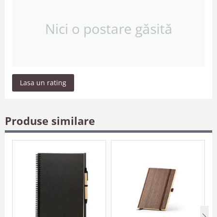
Nici o postare găsită
Lasa un rating
Produse similare