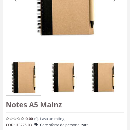
Notes A5 Mainz
0.00
(0
)
Lasa un rating
Cere oferta de personalizare
COD:
IT3775-03