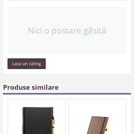
Nici o postare găsită
Lasa un rating
Produse similare