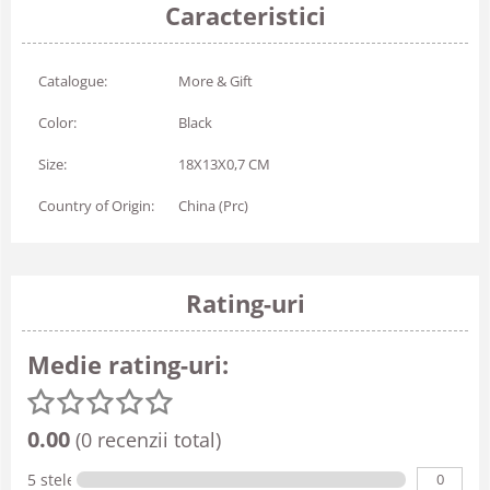
Caracteristici
Catalogue:
More & Gift
Color:
Black
Size:
18X13X0,7 CM
Country of Origin:
China (Prc)
Rating-uri
Medie rating-uri:
0.00
(0 recenzii total)
0
5 stele