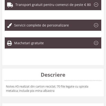
Transport gratuit pentru comenzi de peste € 80
.
Servicii complete de personalizare
Machetari gratuite
Descriere
Notes A5 realizat din carton reciclat; 70 file legate cu spirala
metalica; include pix-mina albastra