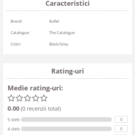
Caracteristici
Brand:
Bullet
Catalogue:
The Catalogue
Color:
Black/Grey
Rating-uri
Medie rating-uri:
0.00
(0 recenzii total)
0
5 stele
0
4 stele