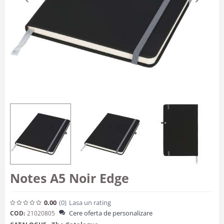
Notes A5 Noir Edge
0.00
(0
)
Lasa un rating
Cere oferta de personalizare
COD:
21020805