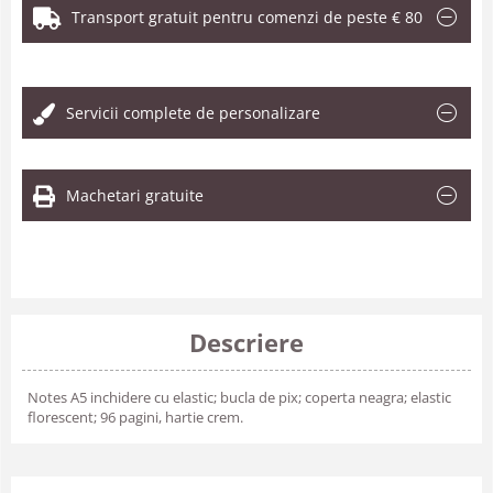
Transport gratuit pentru comenzi de peste € 80
.
Servicii complete de personalizare
Machetari gratuite
Descriere
Notes A5 inchidere cu elastic; bucla de pix; coperta neagra; elastic
florescent; 96 pagini, hartie crem.