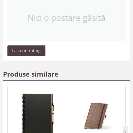
Nici o postare găsită
Lasa un rating
Produse similare