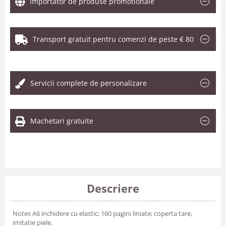
Importator de produse promotionale
Transport gratuit pentru comenzi de peste € 80
.
Servicii complete de personalizare
Machetari gratuite
Descriere
Notes A6 inchidere cu elastic; 160 pagini liniate; coperta tare,
imitatie piele.