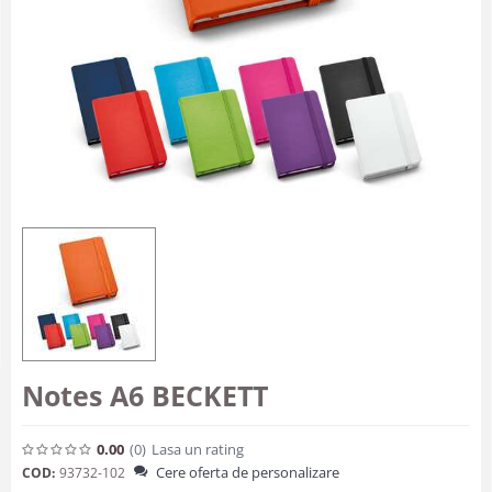
Notes A6 BECKETT
0.00
(0
)
Lasa un rating
Cere oferta de personalizare
COD:
93732-102