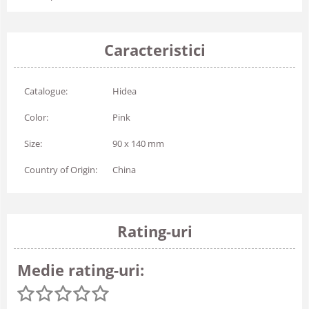
Caracteristici
Catalogue:
Hidea
Color:
Pink
Size:
90 x 140 mm
Country of Origin:
China
Rating-uri
Medie rating-uri: