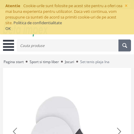
×
Atentie
Cookie-urile sunt folosite pe acest site pentru a oferi cea
mai buna experienta pentru utilizator. Daca veti continua, vom
presupune ca sunteti de acord sa primiti cookie-uri de pe acest
site.
Politica de confidentialitate
OK
Pagina start
Sport si timp liber
Jocuri
Set tenis plaja Ina