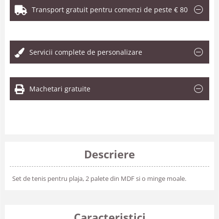
Transport gratuit pentru comenzi de peste € 80
.
Servicii complete de personalizare
Machetari gratuite
Descriere
Set de tenis pentru plaja, 2 palete din MDF si o minge moale.
Caracteristici