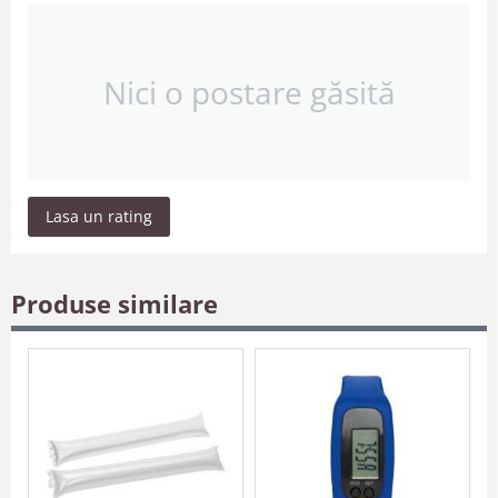
Nici o postare găsită
Lasa un rating
Produse similare