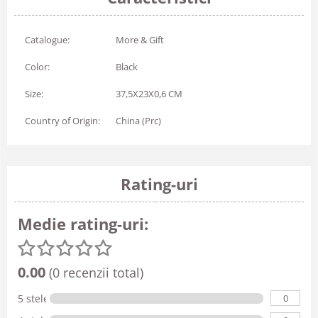
Catalogue:
More & Gift
Color:
Black
Size:
37,5X23X0,6 CM
Country of Origin:
China (Prc)
Rating-uri
Medie rating-uri:
0.00
(0 recenzii total)
0
5 stele