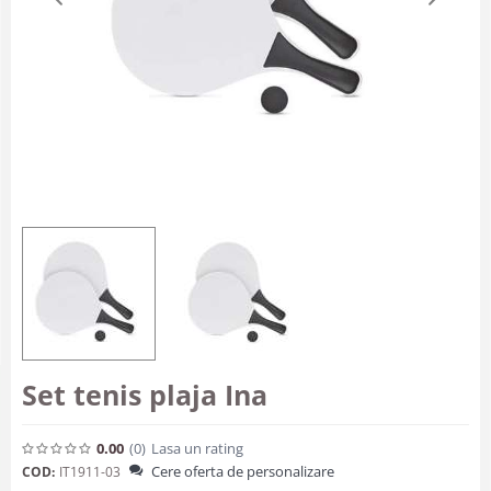
Set tenis plaja Ina
0.00
(0
)
Lasa un rating
Cere oferta de personalizare
COD:
IT1911-03