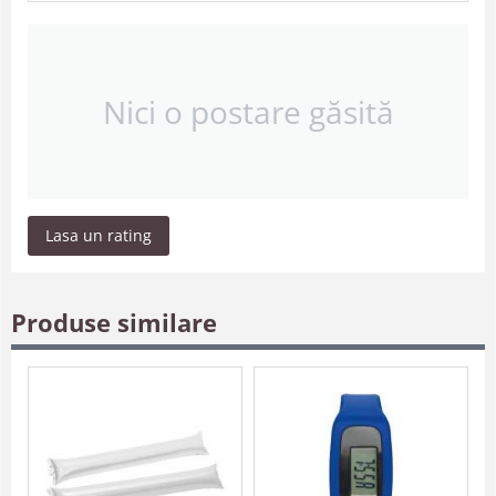
Nici o postare găsită
Lasa un rating
Produse similare