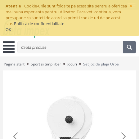
×
Atentie
Cookie-urile sunt folosite pe acest site pentru a oferi cea
mai buna experienta pentru utilizator. Daca veti continua, vom
presupune ca sunteti de acord sa primiti cookie-uri de pe acest
site.
Politica de confidentialitate
OK
Pagina start
Sport si timp liber
Jocuri
Set joc de plaja Urbe