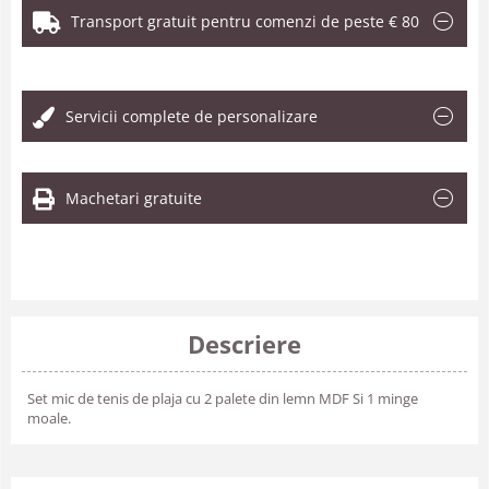
Transport gratuit pentru comenzi de peste € 80
.
Servicii complete de personalizare
Machetari gratuite
Descriere
Set mic de tenis de plaja cu 2 palete din lemn MDF Si 1 minge
moale.