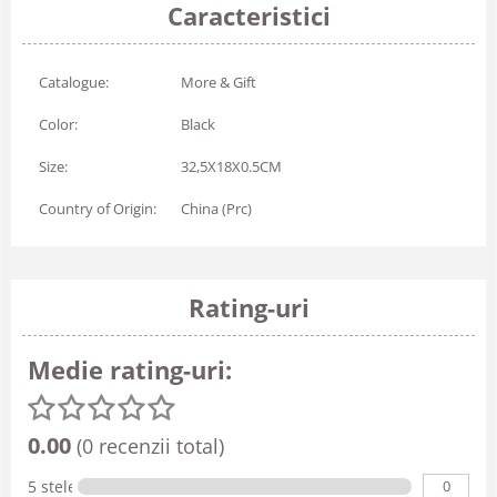
Caracteristici
Catalogue:
More & Gift
Color:
Black
Size:
32,5X18X0.5CM
Country of Origin:
China (Prc)
Rating-uri
Medie rating-uri:
0.00
(0 recenzii total)
0
5 stele