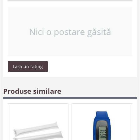
Nici o postare găsită
Lasa un rating
Produse similare