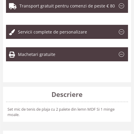
Transport gratuit pentru comenzi de peste € 80
.
Servicii complete de personalizare
Machetari gratuite
Descriere
Set mic de tenis de plaja cu 2 palete din lemn MDF Si 1 minge
moale.