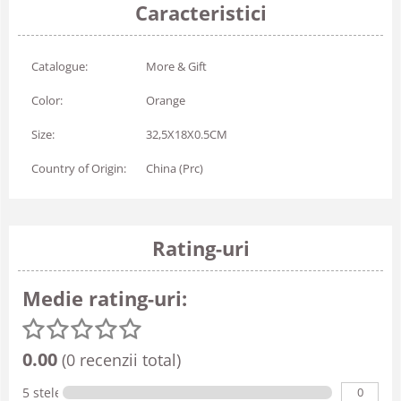
Caracteristici
Catalogue:
More & Gift
Color:
Orange
Size:
32,5X18X0.5CM
Country of Origin:
China (Prc)
Rating-uri
Medie rating-uri:
0.00
(0 recenzii total)
0
5 stele