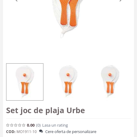
Set joc de plaja Urbe
0.00
(0
)
Lasa un rating
Cere oferta de personalizare
COD:
MO1911-10