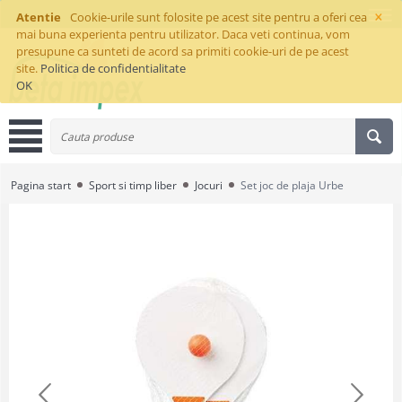
×
Atentie
Cookie-urile sunt folosite pe acest site pentru a oferi cea
mai buna experienta pentru utilizator. Daca veti continua, vom
presupune ca sunteti de acord sa primiti cookie-uri de pe acest
site.
Politica de confidentialitate
OK
Pagina start
Sport si timp liber
Jocuri
Set joc de plaja Urbe